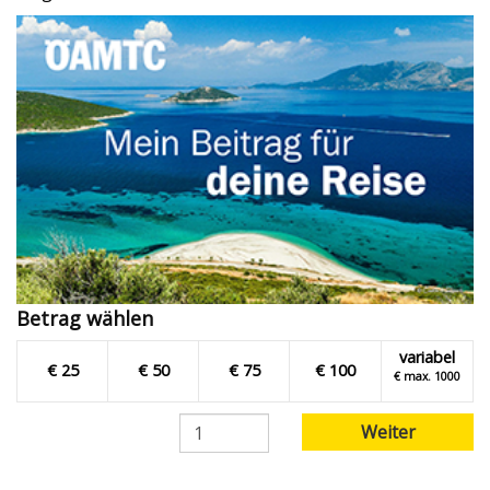
Betrag wählen
variabel
€ 25
€ 50
€ 75
€ 100
€ max. 1000
Weiter