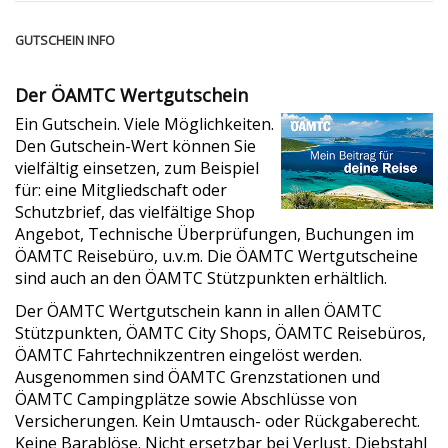
GUTSCHEIN INFO
Der ÖAMTC Wertgutschein
Ein Gutschein. Viele Möglichkeiten.
Den Gutschein-Wert können Sie
vielfältig einsetzen, zum Beispiel
für: eine Mitgliedschaft oder
Schutzbrief, das vielfältige Shop
Angebot, Technische Überprüfungen, Buchungen im
ÖAMTC Reisebüro, u.v.m. Die ÖAMTC Wertgutscheine
sind auch an den ÖAMTC Stützpunkten erhältlich.
Der ÖAMTC Wertgutschein kann in allen ÖAMTC
Stützpunkten, ÖAMTC City Shops, ÖAMTC Reisebüros,
ÖAMTC Fahrtechnikzentren eingelöst werden.
Ausgenommen sind ÖAMTC Grenzstationen und
ÖAMTC Campingplätze sowie Abschlüsse von
Versicherungen. Kein Umtausch- oder Rückgaberecht.
Keine Barablöse. Nicht ersetzbar bei Verlust, Diebstahl